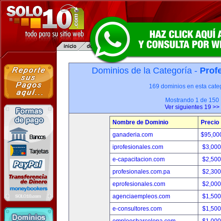
Dominios de la Categoría -
Prof
169 dominios en esta categ
Mostrando 1 de 150
Ver siguientes 19 >>
Nombre de Dominio
Precio
ganaderia.com
$95,00
iprofesionales.com
$3,00
e-capacitacion.com
$2,50
profesionales.com.pa
$2,30
eprofesionales.com
$2,00
agenciaempleos.com
$1,50
e-consultores.com
$1,50