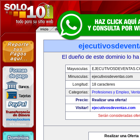
ejecutivosdeven
El dueño de este dominio lo ha
Mayusculas:
EJECUTIVOSDEVENTAS.
Minusculas:
ejecutivosdeventas.com
Longitud:
18 caracteres
Categorias:
Profesiones y Empleo
,
Venta
Precio:
Realizar una oferta!
Visitar!
ejecutivosdeventas.com
Serán consideradas ofer
Realizar una Oferta