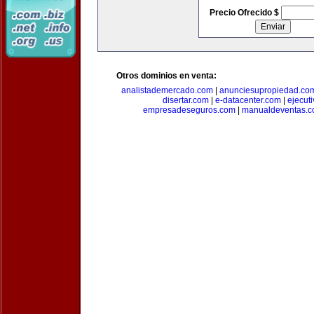
Precio Ofrecido $
Otros dominios en venta:
analistademercado.com
|
anunciesupropiedad.co
disertar.com
|
e-datacenter.com
|
ejecut
empresadeseguros.com
|
manualdeventas.