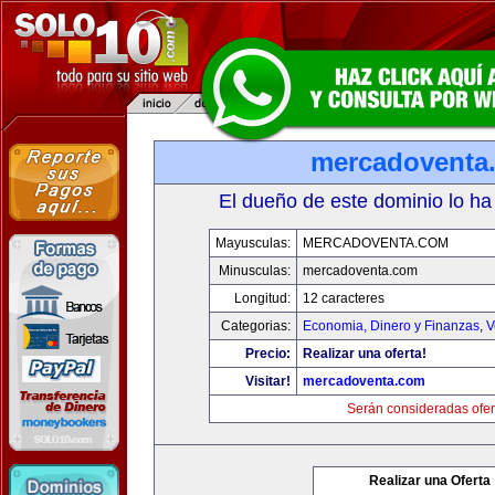
mercadoventa
El dueño de este dominio lo ha
Mayusculas:
MERCADOVENTA.COM
Minusculas:
mercadoventa.com
Longitud:
12 caracteres
Categorias:
Economia, Dinero y Finanzas
,
V
Precio:
Realizar una oferta!
Visitar!
mercadoventa.com
Serán consideradas ofer
Realizar una Oferta