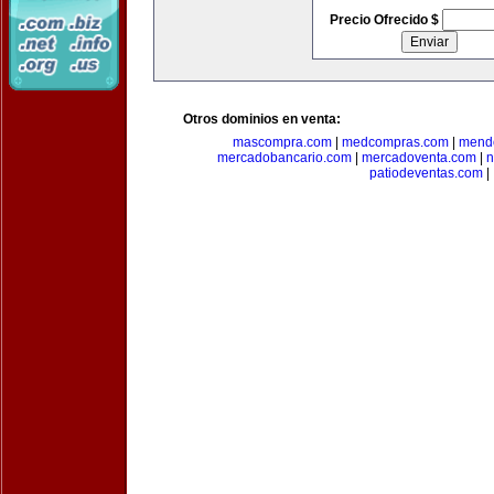
Precio Ofrecido $
Otros dominios en venta:
mascompra.com
|
medcompras.com
|
mend
mercadobancario.com
|
mercadoventa.com
|
n
patiodeventas.com
|