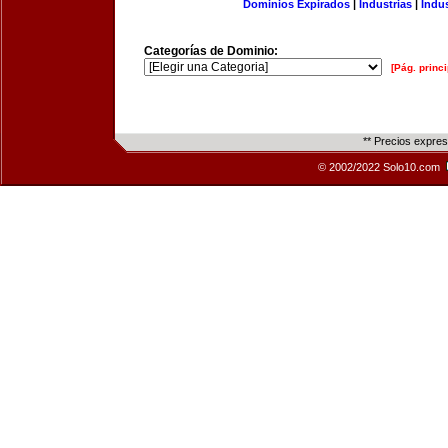
Dominios Expirados
|
Industrias
|
Indu
Categorías de Dominio:
[Pág. princi
** Precios expre
© 2002/2022 Solo10.com