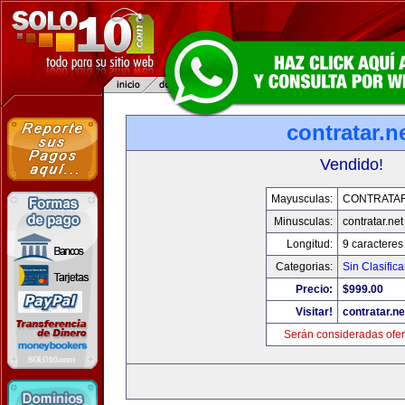
contratar.n
Vendido!
Mayusculas:
CONTRATAR
Minusculas:
contratar.net
Longitud:
9 caracteres
Categorias:
Sin Clasifica
Precio:
$999.00
Visitar!
contratar.ne
Serán consideradas ofer