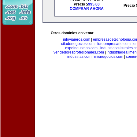
COMPRAR AHORA
Precio $
995.00
Precio 
COMPRAR AHORA
Otros dominios en venta:
infoviajeros.com
|
empresasdetecnologia.c
citadenegocios.com
|
foroempresario.com
|
e
expoindustrias.com
|
industriasculturales.
vendedoresprofesionales.com
|
industriadealimen
industrias.com
|
misnegocios.com
|
comer