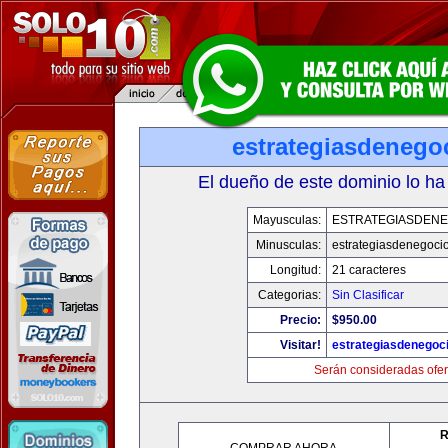
estrategiasdenego
El dueño de este dominio lo ha
Mayusculas:
ESTRATEGIASDENE
Minusculas:
estrategiasdenegoci
Longitud:
21 caracteres
Categorias:
Sin Clasificar
Precio:
$950.00
Visitar!
estrategiasdenegoc
Serán consideradas ofer
R