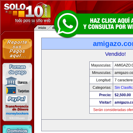
amigazo.c
Vendido!
Mayusculas:
AMIGAZO.
Minusculas:
amigazo.c
Longitud:
7 caractere
Categorias:
Sin Clasific
Precio:
$2,500.00
Visitar!
amigazo.
Serán consideradas ofer