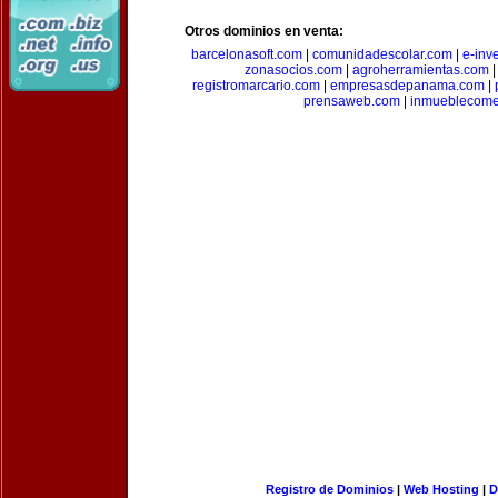
Otros dominios en venta:
barcelonasoft.com
|
comunidadescolar.com
|
e-inv
zonasocios.com
|
agroherramientas.com
registromarcario.com
|
empresasdepanama.com
|
prensaweb.com
|
inmueblecome
Registro de Dominios
|
Web Hosting
|
D