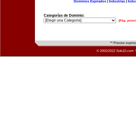
Dominios Expirados
|
Industrias
|
Indu
Categorías de Dominio:
[Pág. princi
** Precios expre
© 2002/2022 Solo10.com