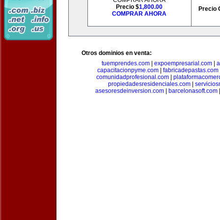
COMPRAR AHORA
Precio $
1,800.00
Precio 
COMPRAR AHORA
Otros dominios en venta:
tuemprendes.com
|
expoempresarial.com
|
a
capacitacionpyme.com
|
fabricadepastas.com
comunidadprofesional.com
|
plataformacomerc
propiedadesresidenciales.com
|
servicio
asesoresdeinversion.com
|
barcelonasoft.com