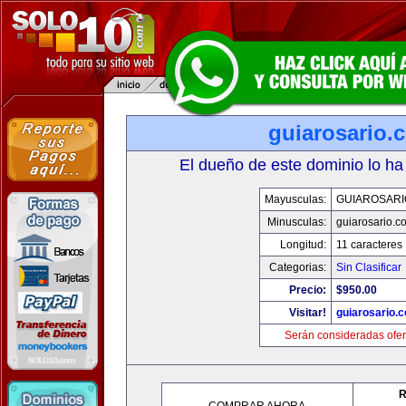
guiarosario.
El dueño de este dominio lo ha
Mayusculas:
GUIAROSARI
Minusculas:
guiarosario.c
Longitud:
11 caracteres
Categorias:
Sin Clasificar
Precio:
$950.00
Visitar!
guiarosario.
Serán consideradas ofer
R