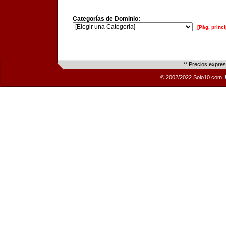
Categorías de Dominio:
[Pág. princi
** Precios expre
© 2002/2022 Solo10.com