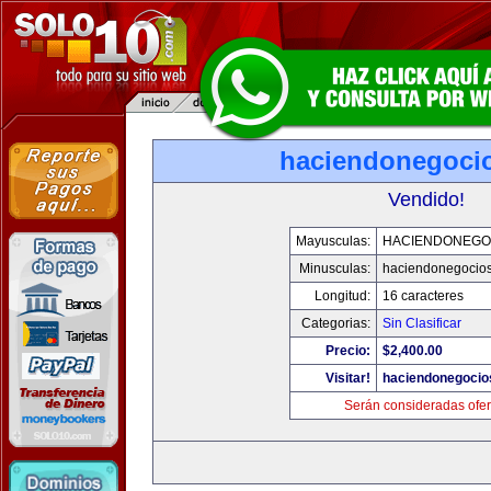
haciendonegoci
Vendido!
Mayusculas:
HACIENDONEGO
Minusculas:
haciendonegocio
Longitud:
16 caracteres
Categorias:
Sin Clasificar
Precio:
$2,400.00
Visitar!
haciendonegocio
Serán consideradas ofer