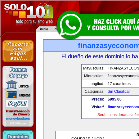
finanzasyecono
El dueño de este dominio lo ha
Mayusculas:
FINANZASYECON
Minusculas:
finanzasyeconomi
Longitud:
17 caracteres
Categorias:
Sin Clasificar
Precio:
$995.00
Visitar!
finanzasyeconom
Serán consideradas ofer
R