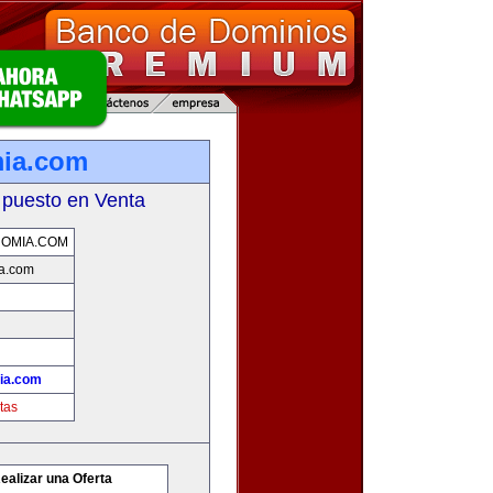
mia.com
 puesto en Venta
OMIA.COM
a.com
ia.com
tas
ealizar una Oferta