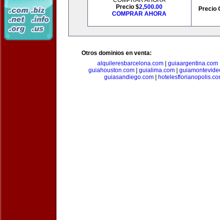
COMPRAR AHORA
Precio $
2,500.00
Precio 
COMPRAR AHORA
Otros dominios en venta:
alquileresbarcelona.com
|
guiaargentina.com
guiahouston.com
|
guialima.com
|
guiamontevide
guiasandiego.com
|
hotelesflorianopolis.c