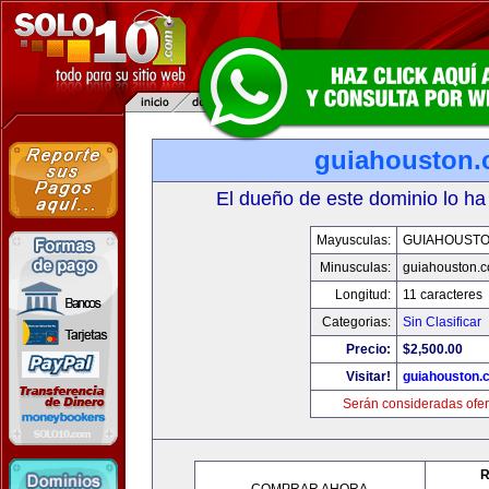
guiahouston
El dueño de este dominio lo ha
Mayusculas:
GUIAHOUST
Minusculas:
guiahouston.
Longitud:
11 caracteres
Categorias:
Sin Clasificar
Precio:
$2,500.00
Visitar!
guiahouston.
Serán consideradas ofer
R