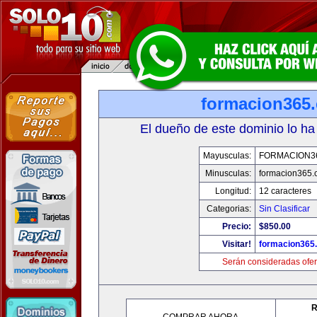
formacion365
El dueño de este dominio lo ha
Mayusculas:
FORMACION3
Minusculas:
formacion365
Longitud:
12 caracteres
Categorias:
Sin Clasificar
Precio:
$850.00
Visitar!
formacion365
Serán consideradas ofer
R