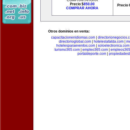
COMPRAR AHORA
Precio $
850.00
Precio 
COMPRAR AHORA
Otros dominios en venta:
capacitacionenidiomas.com
|
directorionegocios.
directorioglobal.com
|
hoteleslafalda.com
|
mo
hotelesparaeventos.com
|
soloelectronica.com
turismo365.com
|
empleo365.com
|
empleos365
portaldeporte.com
|
propiedadesb