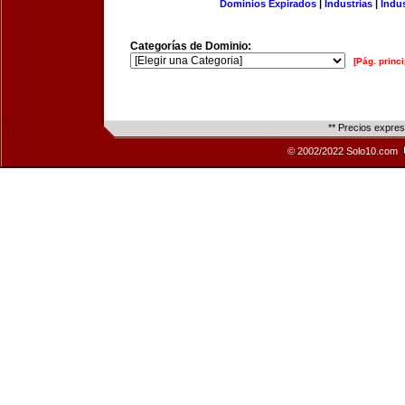
Dominios Expirados
|
Industrias
|
Indu
Categorías de Dominio:
[Pág. princi
** Precios expre
© 2002/2022 Solo10.com