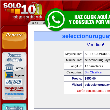
seleccionurugua
Vendido!
Mayusculas:
SELECCIONURU
Minusculas:
seleccionuruguay
Longitud:
17 caracteres
Categorias:
Sin Clasificar
Precio:
$950.00
Visitar!
seleccionurugua
Serán consideradas ofer