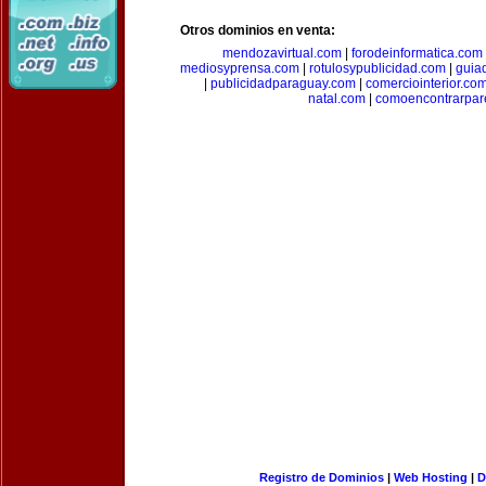
Otros dominios en venta:
mendozavirtual.com
|
forodeinformatica.com
mediosyprensa.com
|
rotulosypublicidad.com
|
guia
|
publicidadparaguay.com
|
comerciointerior.co
natal.com
|
comoencontrarpar
Registro de Dominios
|
Web Hosting
|
D