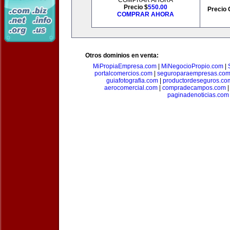
COMPRAR AHORA
Precio $
550.00
Precio 
COMPRAR AHORA
Otros dominios en venta:
MiPropiaEmpresa.com
|
MiNegocioPropio.com
|
portalcomercios.com
|
seguroparaempresas.co
guiafotografia.com
|
productordeseguros.co
aerocomercial.com
|
compradecampos.com
paginadenoticias.com