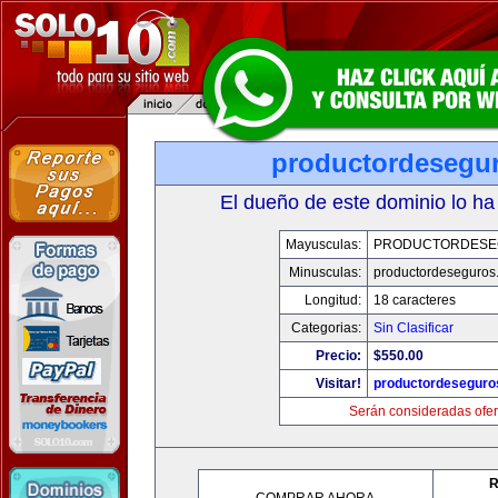
productordesegu
El dueño de este dominio lo ha
Mayusculas:
PRODUCTORDESE
Minusculas:
productordeseguros
Longitud:
18 caracteres
Categorias:
Sin Clasificar
Precio:
$550.00
Visitar!
productordeseguro
Serán consideradas ofer
R