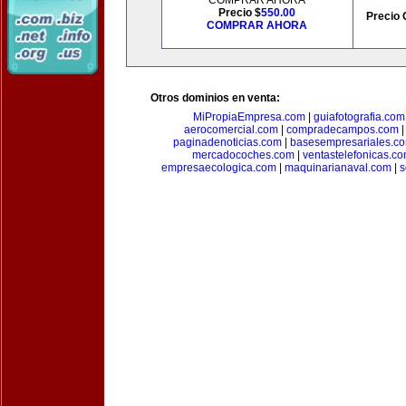
COMPRAR AHORA
Precio $
550.00
Precio 
COMPRAR AHORA
Otros dominios en venta:
MiPropiaEmpresa.com
|
guiafotografia.com
aerocomercial.com
|
compradecampos.com
paginadenoticias.com
|
basesempresariales.c
mercadocoches.com
|
ventastelefonicas.c
empresaecologica.com
|
maquinarianaval.com
|
s