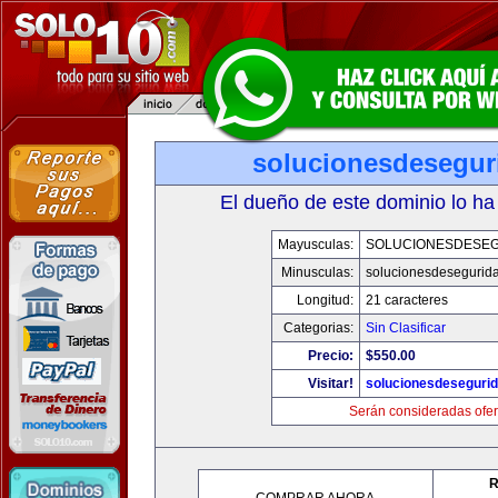
solucionesdesegur
El dueño de este dominio lo ha
Mayusculas:
SOLUCIONESDESE
Minusculas:
solucionesdesegurid
Longitud:
21 caracteres
Categorias:
Sin Clasificar
Precio:
$550.00
Visitar!
solucionesdeseguri
Serán consideradas ofer
R