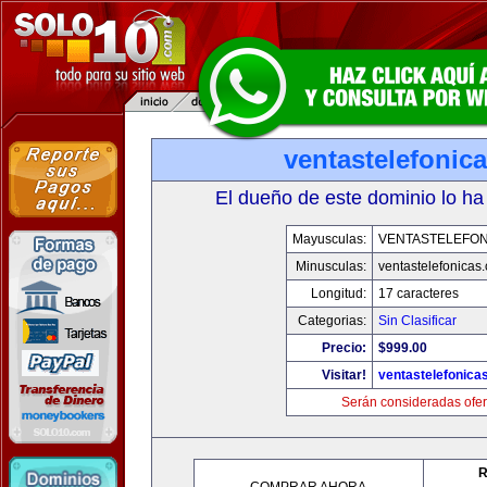
ventastelefonic
El dueño de este dominio lo ha
Mayusculas:
VENTASTELEFON
Minusculas:
ventastelefonicas
Longitud:
17 caracteres
Categorias:
Sin Clasificar
Precio:
$999.00
Visitar!
ventastelefonica
Serán consideradas ofer
R