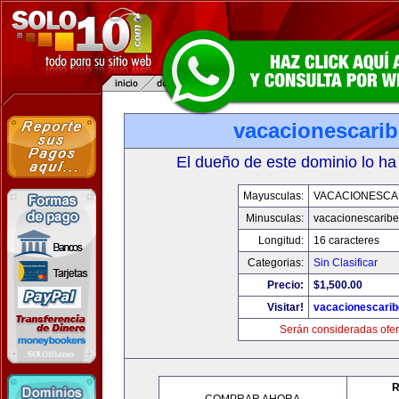
vacacionescari
El dueño de este dominio lo ha
Mayusculas:
VACACIONESCA
Minusculas:
vacacionescarib
Longitud:
16 caracteres
Categorias:
Sin Clasificar
Precio:
$1,500.00
Visitar!
vacacionescari
Serán consideradas ofer
R