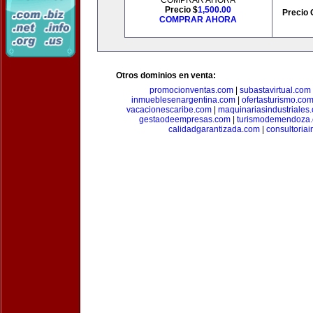
COMPRAR AHORA
Precio $
1,500.00
Precio 
COMPRAR AHORA
Otros dominios en venta:
promocionventas.com
|
subastavirtual.com
inmueblesenargentina.com
|
ofertasturismo.co
vacacionescaribe.com
|
maquinariasindustriales
gestaodeempresas.com
|
turismodemendoza
calidadgarantizada.com
|
consultoriai