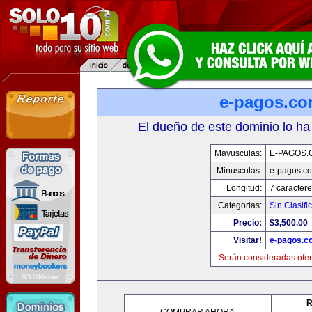
e-pagos.c
El dueño de este dominio lo ha
Mayusculas:
E-PAGOS.
Minusculas:
e-pagos.c
Longitud:
7 caractere
Categorias:
Sin Clasifi
Precio:
$3,500.00
Visitar!
e-pagos.c
Serán consideradas ofer
R