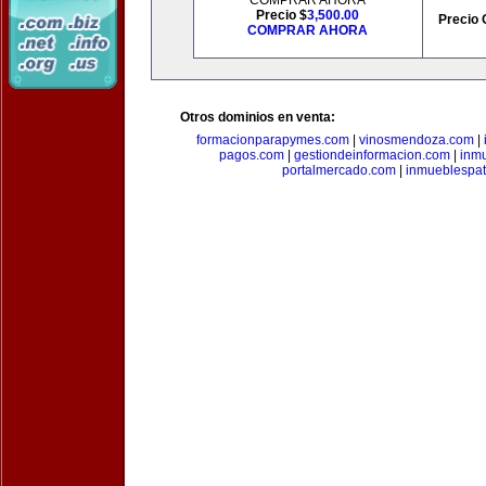
COMPRAR AHORA
Precio $
3,500.00
Precio 
COMPRAR AHORA
Otros dominios en venta:
formacionparapymes.com
|
vinosmendoza.com
|
pagos.com
|
gestiondeinformacion.com
|
inmu
portalmercado.com
|
inmueblespa