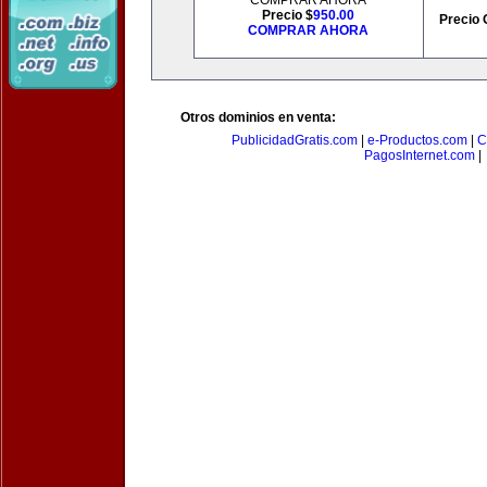
COMPRAR AHORA
Precio $
950.00
Precio 
COMPRAR AHORA
Otros dominios en venta:
PublicidadGratis.com
|
e-Productos.com
|
C
PagosInternet.com
|