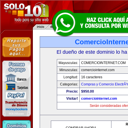
ComercioIntern
El dueño de este dominio lo ha
Mayusculas:
COMERCIOINTERNET.COM
Minusculas:
comerciointernet.com
Longitud:
16 caracteres
Categorias:
Compras y Comercio ElectrÃ³
Precio:
$950.00
Visitar!
comerciointernet.com
Serán consideradas ofer
R