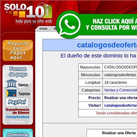
catalogosdeofer
El dueño de este dominio lo ha
Mayusculas:
CATALOGOSDEOF
Minusculas:
catalogosdeofertas
Longitud:
18 caracteres
Categorias:
Ventas y Comercial
Precio:
Realizar una oferta
Visitar!
catalogosdeofert
Serán consideradas ofer
Realizar una Oferta