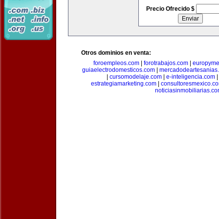
Precio Ofrecido $
Otros dominios en venta:
foroempleos.com
|
forotrabajos.com
|
europyme
guiaelectrodomesticos.com
|
mercadodeartesanias
|
cursomodelaje.com
|
e-inteligencia.com
estrategiamarketing.com
|
consultoresmexico.c
noticiasinmobiliarias.c