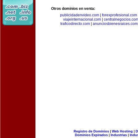
Otros dominios en venta:
publicidadenvideo.com
|
forexprofesional.com
viajeinternacional.com
|
centralnegocios.co
traficodirecto.com
|
anunciosbienesraices.com
Registro de Dominios
|
Web Hosting
|
D
Dominios Expirados
|
Industrias
|
Indu