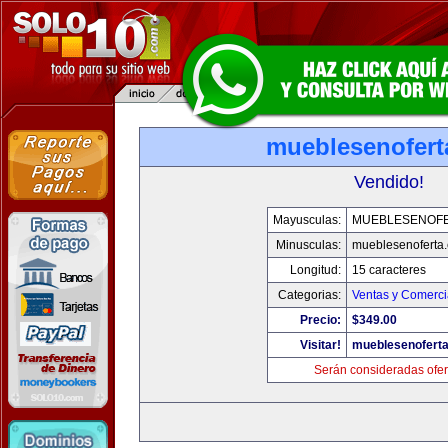
mueblesenofert
Vendido!
Mayusculas:
MUEBLESENOF
Minusculas:
mueblesenoferta
Longitud:
15 caracteres
Categorias:
Ventas y Comerci
Precio:
$349.00
Visitar!
mueblesenofert
Serán consideradas ofer