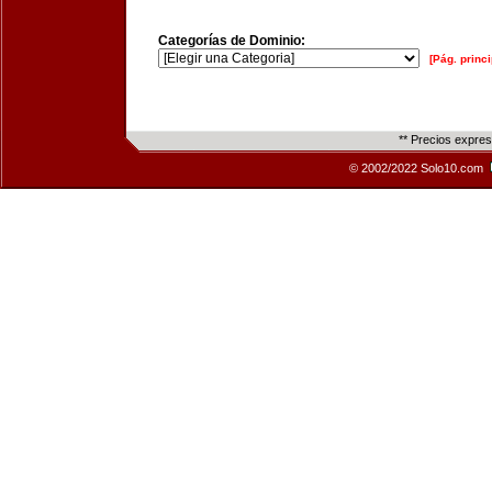
Categorías de Dominio:
[Pág. princi
** Precios expre
© 2002/2022 Solo10.com