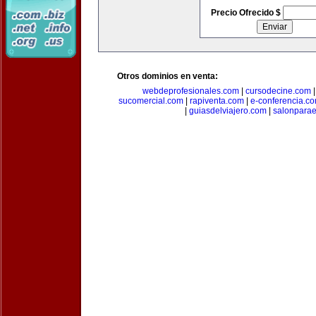
Precio Ofrecido $
Otros dominios en venta:
webdeprofesionales.com
|
cursodecine.com
sucomercial.com
|
rapiventa.com
|
e-conferencia.c
|
guiasdelviajero.com
|
salonpara