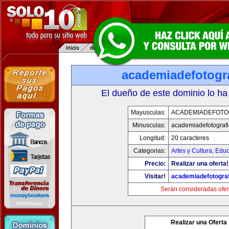
academiadefotogr
El dueño de este dominio lo ha
Mayusculas:
ACADEMIADEFOTO
Minusculas:
academiadefotograf
Longitud:
20 caracteres
Categorias:
Artes y Cultura
,
Educ
Precio:
Realizar una oferta!
Visitar!
academiadefotogra
Serán consideradas ofer
Realizar una Oferta