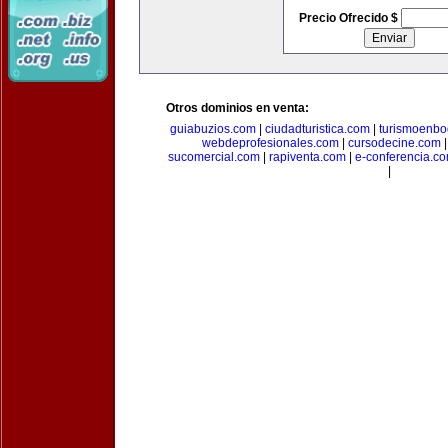
Precio Ofrecido $
Otros dominios en venta:
guiabuzios.com
|
ciudadturistica.com
|
turismoenbo
webdeprofesionales.com
|
cursodecine.com
sucomercial.com
|
rapiventa.com
|
e-conferencia.c
|