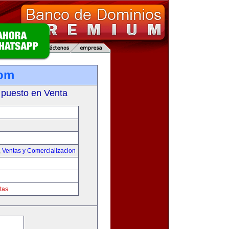
com
 puesto en Venta
,
Ventas y Comercializacion
tas