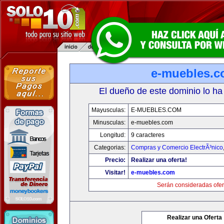
e-muebles.
El dueño de este dominio lo ha
Mayusculas:
E-MUEBLES.COM
Minusculas:
e-muebles.com
Longitud:
9 caracteres
Categorias:
Compras y Comercio ElectrÃ³nico
Precio:
Realizar una oferta!
Visitar!
e-muebles.com
Serán consideradas ofer
Realizar una Oferta