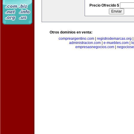
Precio Ofrecido $
Otros dominios en venta:
compreargentino.com
|
registrodemarcas.org
administracion.com
|
e-muebles.com
|
l
empresasnegocios.com
|
negocios