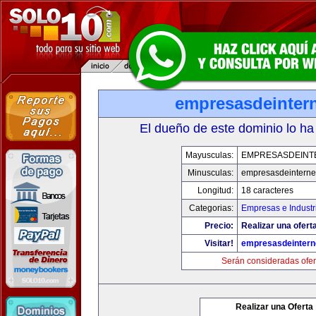
empresasdeinter
El dueño de este dominio lo ha
Mayusculas:
EMPRESASDEINT
Minusculas:
empresasdeinterne
Longitud:
18 caracteres
Categorias:
Empresas e Industr
Precio:
Realizar una oferta
Visitar!
empresasdeintern
Serán consideradas ofer
Realizar una Oferta