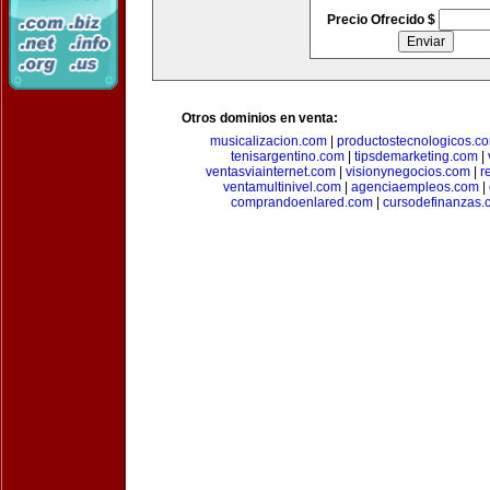
Precio Ofrecido $
Otros dominios en venta:
musicalizacion.com
|
productostecnologicos.c
tenisargentino.com
|
tipsdemarketing.com
|
ventasviainternet.com
|
visionynegocios.com
|
r
ventamultinivel.com
|
agenciaempleos.com
|
comprandoenlared.com
|
cursodefinanzas.