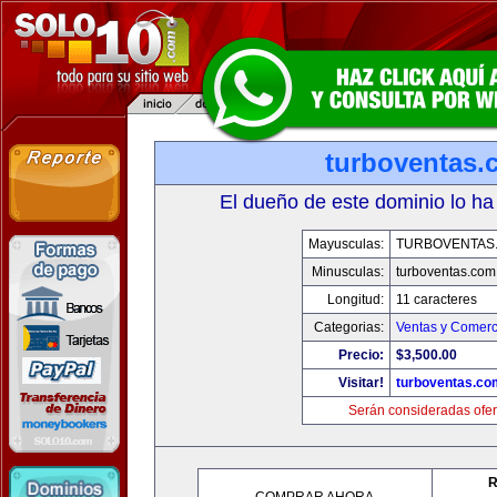
turboventas.
El dueño de este dominio lo ha
Mayusculas:
TURBOVENTAS
Minusculas:
turboventas.com
Longitud:
11 caracteres
Categorias:
Ventas y Comerc
Precio:
$3,500.00
Visitar!
turboventas.co
Serán consideradas ofer
R