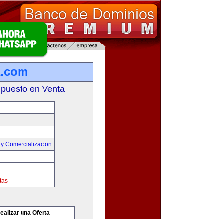
a.com
 puesto en Venta
 y Comercializacion
tas
ealizar una Oferta