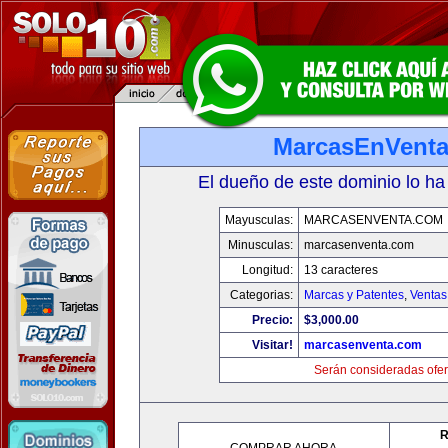
MarcasEnVent
El dueño de este dominio lo ha
Mayusculas:
MARCASENVENTA.COM
Minusculas:
marcasenventa.com
Longitud:
13 caracteres
Categorias:
Marcas y Patentes
,
Ventas
Precio:
$3,000.00
Visitar!
marcasenventa.com
Serán consideradas ofer
R