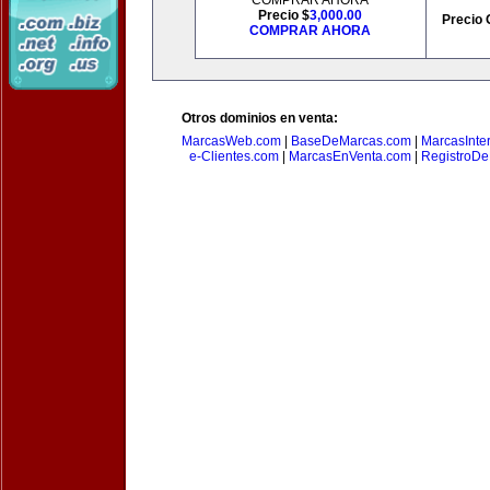
COMPRAR AHORA
Precio $
3,000.00
Precio 
COMPRAR AHORA
Otros dominios en venta:
MarcasWeb.com
|
BaseDeMarcas.com
|
MarcasInte
e-Clientes.com
|
MarcasEnVenta.com
|
RegistroD