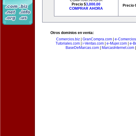
COMPRAR AHORA
Precio $
3,000.00
Precio 
COMPRAR AHORA
Otros dominios en venta:
Comercios.biz
|
GranCompra.com
|
e-Comercios
Tutoriales.com
|
i-Ventas.com
|
e-Mujer.com
|
e-Br
BaseDeMarcas.com
|
MarcasInternet.com