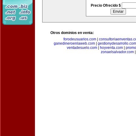
Precio Ofrecido $
Otros dominios en venta:
forodeusuarios.com
|
consultoriaenventas.
ganedineroenlaweb.com
|
gestionydesarrollo.co
ventadesuelo.com
|
hoyventa.com
|
promo
zonaelsalvador.com
|