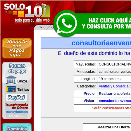
consultoriaenven
El dueño de este dominio lo ha
Mayusculas:
CONSULTORIAEN
Minusculas:
consultoriaenventa
Longitud:
19 caracteres
Categorias:
Ventas y Comerciali
Precio:
Realizar una oferta
Visitar!
consultoriaenvent
Serán consideradas ofer
Realizar una Oferta