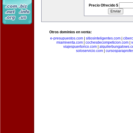
Precio Ofrecido $
Otros dominios en venta:
e-presupuestos.com
|
sitiosinteligentes.com
|
ciber
miamiventa.com
|
cochesdecompeticion.com
|
viajespuertorico.com
|
alquilerbungalows.
soloservicio.com
|
cursosparaprofe