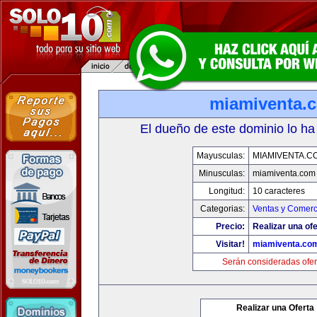
miamiventa.
El dueño de este dominio lo ha
Mayusculas:
MIAMIVENTA.C
Minusculas:
miamiventa.com
Longitud:
10 caracteres
Categorias:
Ventas y Comerc
Precio:
Realizar una ofe
Visitar!
miamiventa.co
Serán consideradas ofer
Realizar una Oferta