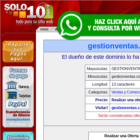
gestionventas
El dueño de este dominio lo ha
Mayusculas:
GESTIONVENT
Minusculas:
gestionventas.c
Longitud:
13 caracteres
Categorias:
Ventas y Comerc
Precio:
Realizar una ofe
Visitar!
gestionventas.
Serán consideradas ofer
Realizar una Oferta