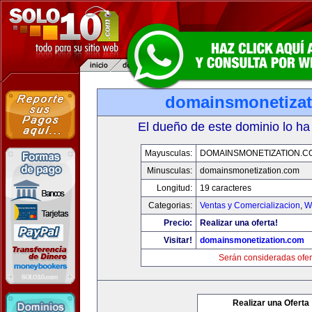
domainsmonetiza
El dueño de este dominio lo ha
Mayusculas:
DOMAINSMONETIZATION.C
Minusculas:
domainsmonetization.com
Longitud:
19 caracteres
Categorias:
Ventas y Comercializacion
,
W
Precio:
Realizar una oferta!
Visitar!
domainsmonetization.com
Serán consideradas ofer
Realizar una Oferta