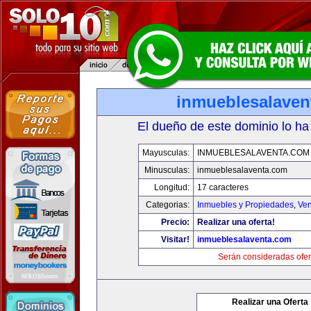
inmueblesalaven
El dueño de este dominio lo ha
Mayusculas:
INMUEBLESALAVENTA.COM
Minusculas:
inmueblesalaventa.com
Longitud:
17 caracteres
Categorias:
Inmuebles y Propiedades
,
Ven
Precio:
Realizar una oferta!
Visitar!
inmueblesalaventa.com
Serán consideradas ofer
Realizar una Oferta