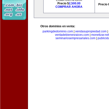
COMPRAR AHORA
Precio $
2,500.00
Precio 
COMPRAR AHORA
Otros dominios en venta:
parkingdedominio.com
|
vendasupropiedad.com
|
ventadebienesraices.com
|
monetizar.net
seminariosempresariales.com
|
publicid