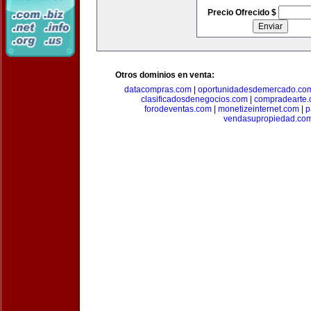
Precio Ofrecido $
Otros dominios en venta:
datacompras.com
|
oportunidadesdemercado.co
clasificadosdenegocios.com
|
compradearte
forodeventas.com
|
monetizeinternet.com
|
p
vendasupropiedad.co