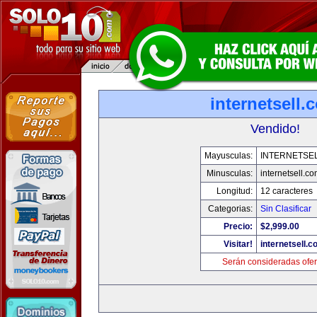
internetsell.
Vendido!
Mayusculas:
INTERNETSE
Minusculas:
internetsell.c
Longitud:
12 caracteres
Categorias:
Sin Clasificar
Precio:
$2,999.00
Visitar!
internetsell.
Serán consideradas ofer