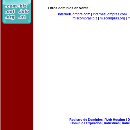
Otros dominios en venta:
InternetCompra.com
|
InternetCompras.com
|
miscompras.biz
|
miscompras.org
|
m
Registro de Dominios
|
Web Hosting
|
D
Dominios Expirados
|
Industrias
|
Indu