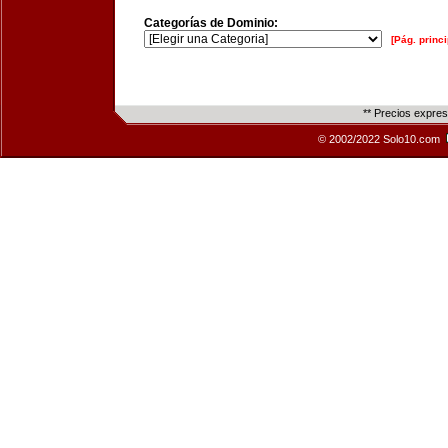
Categorías de Dominio:
[Pág. princi
** Precios expre
© 2002/2022 Solo10.com