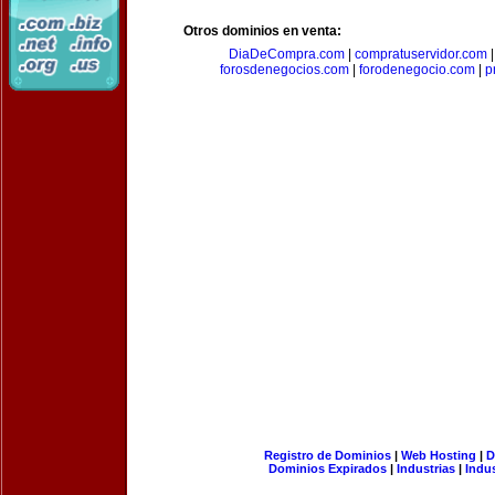
Otros dominios en venta:
DiaDeCompra.com
|
compratuservidor.com
forosdenegocios.com
|
forodenegocio.com
|
p
Registro de Dominios
|
Web Hosting
|
D
Dominios Expirados
|
Industrias
|
Indu