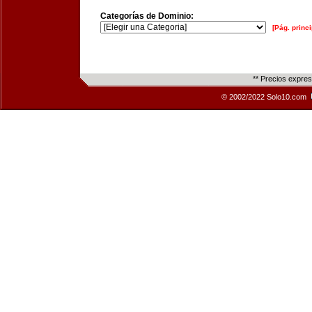
Categorías de Dominio:
[Pág. princi
** Precios expre
© 2002/2022 Solo10.com