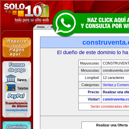
construventa
El dueño de este dominio lo ha
Mayusculas:
CONSTRUVENT
Minusculas:
construventa.co
Longitud:
12 caracteres
Categorias:
Ventas y Comerc
Precio:
Realizar una ofe
Visitar!
construventa.c
Serán consideradas ofer
Realizar una Oferta