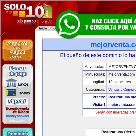
mejorventa.
El dueño de este dominio lo ha
Mayusculas:
MEJORVENTA.
Minusculas:
mejorventa.com
Longitud:
10 caracteres
Categorias:
Ventas y Comerc
Precio:
Realizar una ofe
Visitar!
mejorventa.co
Serán consideradas ofer
Realizar una Oferta