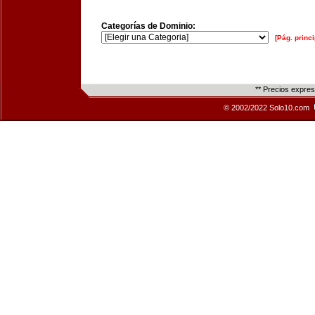
Categorías de Dominio:
[Pág. princi
** Precios expre
© 2002/2022 Solo10.com