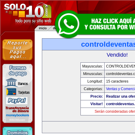
controldeventa
Vendido!
Mayusculas:
CONTROLDEVE
Minusculas:
controldeventas.
Longitud:
15 caracteres
Categorias:
Ventas y Comerci
Precio:
Realizar una ofer
Visitar!
controldeventas
Serán consideradas ofer