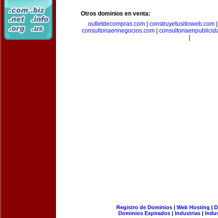
Otros dominios en venta:
outletdecompras.com
|
construyetusitioweb.com
consultoriaennegocios.com
|
consultoriaenpublici
|
Registro de Dominios
|
Web Hosting
|
D
Dominios Expirados
|
Industrias
|
Indu