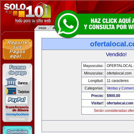
ofertalocal.
Vendido!
Mayusculas:
OFERTALOCAL
Minusculas:
ofertalocal.com
Longitud:
11 caracteres
Categorias:
Ventas y Comerc
Precio:
$900.00
Visitar!
ofertalocal.com
Serán consideradas ofer