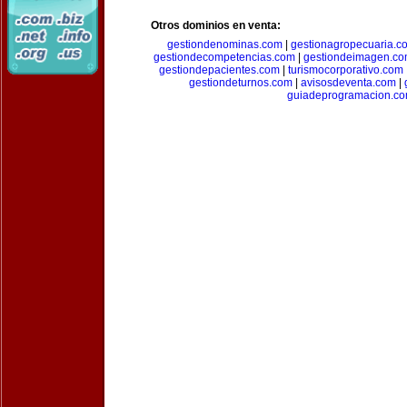
Otros dominios en venta:
gestiondenominas.com
|
gestionagropecuaria.c
gestiondecompetencias.com
|
gestiondeimagen.c
gestiondepacientes.com
|
turismocorporativo.com
gestiondeturnos.com
|
avisosdeventa.com
|
guiadeprogramacion.c