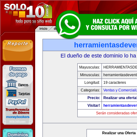
herramientasdeve
El dueño de este dominio lo ha
Mayusculas:
HERRAMIENTASD
Minusculas:
herramientasdeven
Longitud:
19 caracteres
Categorias:
Ventas y Comerciali
Precio:
Realizar una oferta
Visitar!
herramientasdeve
Serán consideradas ofer
Realizar una Oferta