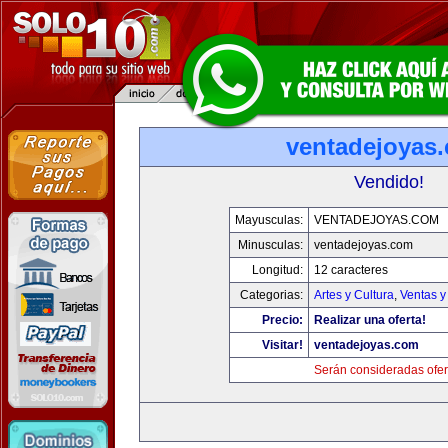
ventadejoyas
Vendido!
Mayusculas:
VENTADEJOYAS.COM
Minusculas:
ventadejoyas.com
Longitud:
12 caracteres
Categorias:
Artes y Cultura
,
Ventas y
Precio:
Realizar una oferta!
Visitar!
ventadejoyas.com
Serán consideradas ofer