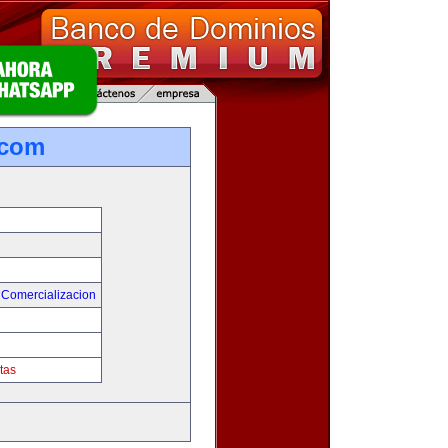
.com
 Comercializacion
tas