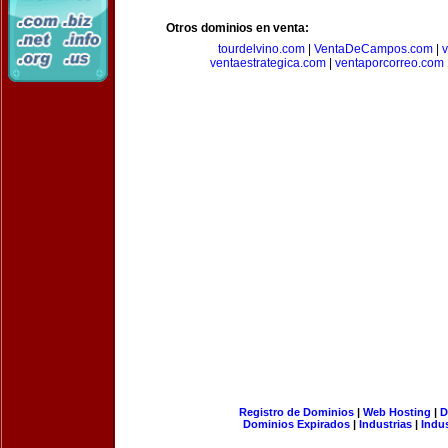
Otros dominios en venta:
tourdelvino.com
|
VentaDeCampos.com
|
v
ventaestrategica.com
|
ventaporcorreo.com
Registro de Dominios
|
Web Hosting
|
D
Dominios Expirados
|
Industrias
|
Indu