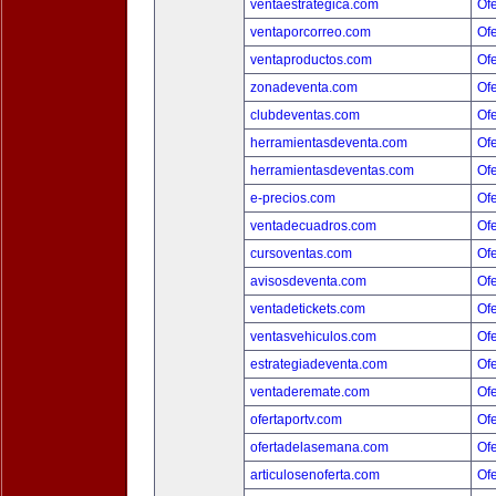
ventaestrategica.com
Ofe
ventaporcorreo.com
Ofe
ventaproductos.com
Ofe
zonadeventa.com
Ofe
clubdeventas.com
Ofe
herramientasdeventa.com
Ofe
herramientasdeventas.com
Ofe
e-precios.com
Ofe
ventadecuadros.com
Ofe
cursoventas.com
Ofe
avisosdeventa.com
Ofe
ventadetickets.com
Ofe
ventasvehiculos.com
Ofe
estrategiadeventa.com
Ofe
ventaderemate.com
Ofe
ofertaportv.com
Ofe
ofertadelasemana.com
Ofe
articulosenoferta.com
Ofe