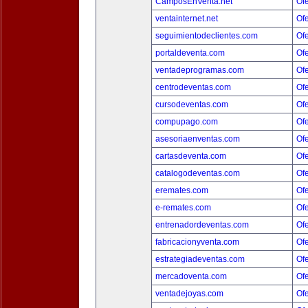
CamposEnVenta.net
Ofe
ventainternet.net
Ofe
seguimientodeclientes.com
Ofe
portaldeventa.com
Ofe
ventadeprogramas.com
Ofe
centrodeventas.com
Ofe
cursodeventas.com
Ofe
compupago.com
Ofe
asesoriaenventas.com
Ofe
cartasdeventa.com
Ofe
catalogodeventas.com
Ofe
eremates.com
Ofe
e-remates.com
Ofe
entrenadordeventas.com
Ofe
fabricacionyventa.com
Ofe
estrategiadeventas.com
Ofe
mercadoventa.com
Ofe
ventadejoyas.com
Ofe