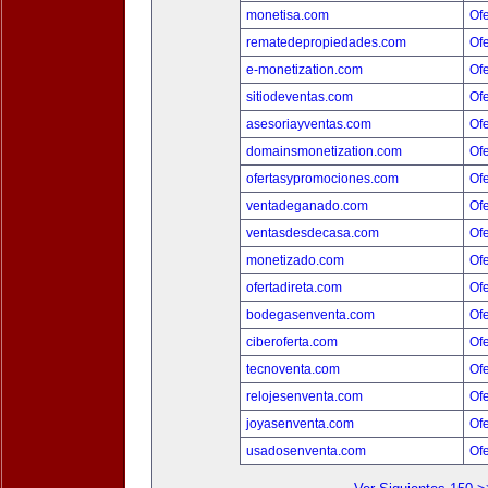
monetisa.com
Ofe
rematedepropiedades.com
Ofe
e-monetization.com
Ofe
sitiodeventas.com
Ofe
asesoriayventas.com
Ofe
domainsmonetization.com
Ofe
ofertasypromociones.com
Ofe
ventadeganado.com
Ofe
ventasdesdecasa.com
Ofe
monetizado.com
Ofe
ofertadireta.com
Ofe
bodegasenventa.com
Ofe
ciberoferta.com
Ofe
tecnoventa.com
Ofe
relojesenventa.com
Ofe
joyasenventa.com
Ofe
usadosenventa.com
Ofe