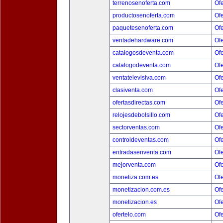
terrenosenoferta.com
Ofe
productosenoferta.com
Ofe
paquetesenoferta.com
Ofe
ventadehardware.com
Ofe
catalogosdeventa.com
Ofe
catalogodeventa.com
Ofe
ventatelevisiva.com
Ofe
clasiventa.com
Ofe
ofertasdirectas.com
Ofe
relojesdebolsillo.com
Ofe
sectorventas.com
Ofe
controldeventas.com
Ofe
entradasenventa.com
Ofe
mejorventa.com
Ofe
monetiza.com.es
Ofe
monetizacion.com.es
Ofe
monetizacion.es
Ofe
ofertelo.com
Ofe