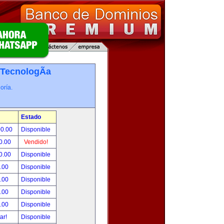
TecnologÃ­a
oría.
Estado
00.00
Disponible
0.00
Vendido!
0.00
Disponible
.00
Disponible
.00
Disponible
.00
Disponible
.00
Disponible
tar!
Disponible