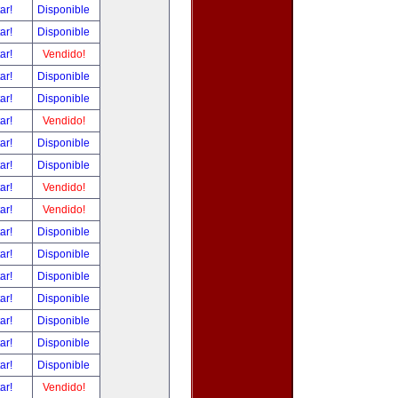
tar!
Disponible
tar!
Disponible
tar!
Vendido!
tar!
Disponible
tar!
Disponible
tar!
Vendido!
tar!
Disponible
tar!
Disponible
tar!
Vendido!
tar!
Vendido!
tar!
Disponible
tar!
Disponible
tar!
Disponible
tar!
Disponible
tar!
Disponible
tar!
Disponible
tar!
Disponible
tar!
Vendido!