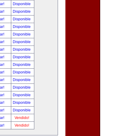
tar!
Disponible
tar!
Disponible
tar!
Disponible
tar!
Disponible
tar!
Disponible
tar!
Disponible
tar!
Disponible
tar!
Disponible
tar!
Disponible
tar!
Disponible
tar!
Disponible
tar!
Disponible
tar!
Disponible
tar!
Disponible
tar!
Disponible
tar!
Vendido!
tar!
Vendido!