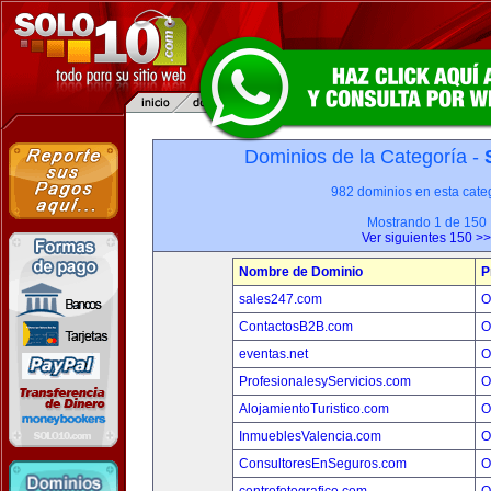
Dominios de la Categoría -
982 dominios en esta categ
Mostrando 1 de 150
Ver siguientes 150 >>
Nombre de Dominio
P
sales247.com
O
ContactosB2B.com
O
eventas.net
O
ProfesionalesyServicios.com
O
AlojamientoTuristico.com
O
InmueblesValencia.com
O
ConsultoresEnSeguros.com
O